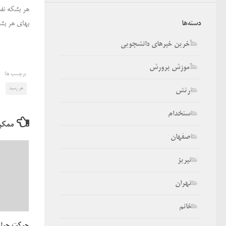
هر بشکه نفت خام برنت امروز
بهای هر بشکه نفت
دسته‌ها
آخرین خبرهای دانشجویی
آموزش پرورش
برچسب ها:
هر رسید
ارتش
استخدام
ممکن
اصفهان
تبریز
تهران
خانم
حرکت چراغ