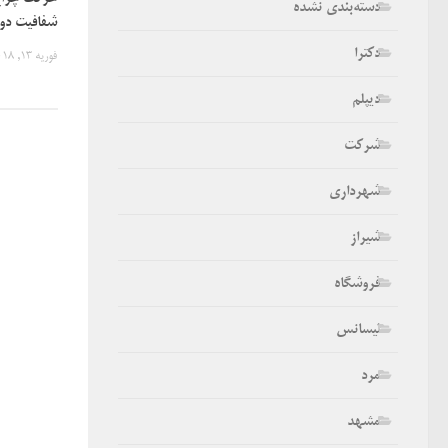
دسته‌بندی نشده
شفافیت دو
دکترا
فوریه 13, 2018
دیپلم
شرکت
شهرداری
شیراز
فروشگاه
لیسانس
مرد
مشهد