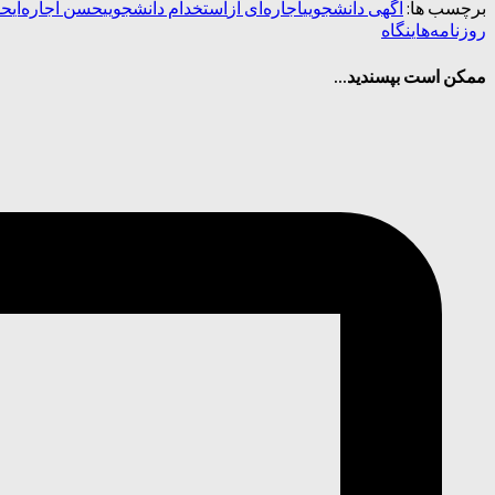
برچسب ها:
آگهی دانشجویی
اجاره‌ای از
استخدام دانشجویی
حسن اجاره‌ای
حس
روزنامه‌های
نگاه
ممکن است بپسندید...