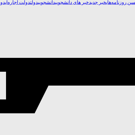
ن روزنامه‌های
خبر جدید
خبر های دانشجویی
دانشجویی
دولت
دولت اجاره‌ای
دول