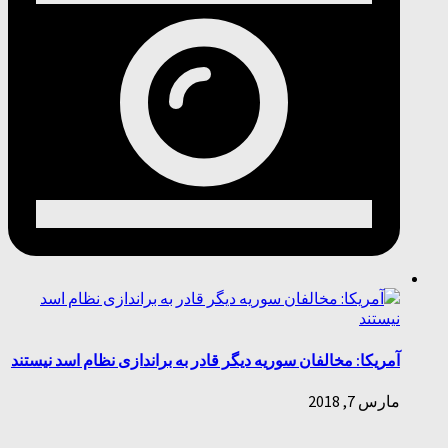
آمریکا: مخالفان سوریه دیگر قادر به براندازی نظام اسد نیستند
مارس 7, 2018