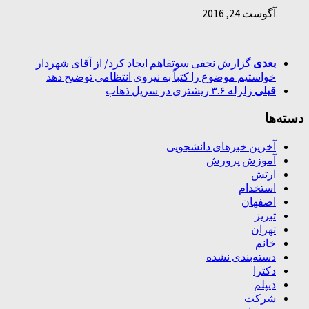
آگوست 24, 2016
بعدی
گزارش نجفی سوتفاهم ایجاد کرد/ از آقای شهردار
خواستیم موضوع را کتباً به نیروی انتظامی توضیح دهد
قبلی
زلزله ۳.۶ ریشتری در سرپل ذهاب
دسته‌ها
آخرین خبرهای دانشجویی
آموزش پرورش
ارتش
استخدام
اصفهان
تبریز
تهران
خانم
دسته‌بندی نشده
دکترا
دیپلم
شرکت