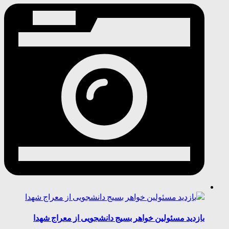
بازدید مسئولین خواهر بسیج دانشجویی از معراج شهدا