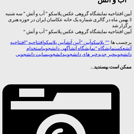
آیین افتتاحیه نمایشگاه گروهی عکس پلاسکو ” آب و آتش ” سه شنبه
3 بهمن ماه در گالری شماره یک خانه عکاسان ایران در حوزه هنری
برگزار شد
آیین افتتاحیه نمایشگاه گروهی عکس پلاسکو ” آب و آتش “
برچسب ها:
"
" پلاسکو
آیین "
آیین آتش
آیین پلاسکو
افتتاحیه "
افتتاحیه
آتش
عکس
نمایشگاه "
نمایشگاه آتش
آگهی دانشجویی
استخدام
دانشجویی
خبر جدید
خبر های دانشجویی
دانشجویی
سایت دانشجویی
ممکن است بپسندید...