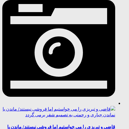
قاضی و تبریزی را می خواستیم اما فروشی نیستند/ ماندن یا