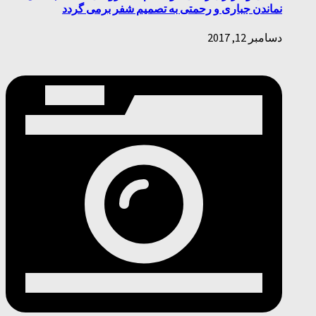
نماندن جباری و رحمتی به تصمیم شفر برمی گردد
دسامبر 12, 2017