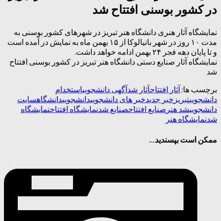
در کشور بوسنی افتتاح شد
نمایشگاه آثار هنری دانشگاه هنر تبریز در شهر‌های کشور بوسنی به
مدت ۱۰ روز در شهر بانیالوکا از ۱۵ بهمن ماه به نمایش در آمده است
و تا پایان دهه فجر ۲۴ بهمن ادامه خواهد داشت.
نمایشگاه آثار صنایع دستی دانشگاه هنر تبریز در کشور بوسنی افتتاح
شد
برچسب ها:
آثار افتتاح
آثار شد
آگهی دانشجویی
استخدام
دانشجویی
تبریز
خبر جدید
خبر های دانشجویی
دانشجویی
دانشگاه
سایت
دانشجویی
شد هنر
صنایع افتتاح
صنایع شد
نمایشگاه افتتاح
نمایشگاه
شد
نمایشگاه هنر
ممکن است بپسندید...