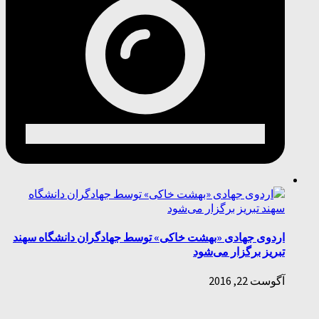
اردوی جهادی «بهشت خاکی» توسط جهادگران دانشگاه سهند
تبریز برگزار می‌شود
آگوست 22, 2016