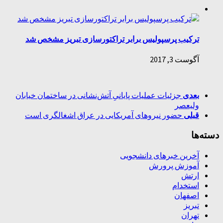
ترکیب پرسپولیس برابر تراکتورسازی تبریز مشخص شد
آگوست 3, 2017
بعدی
جزئیات عملیات پایانیِ آتش‌نشانی در ساختمان خیابان
ولیعصر
قبلی
حضور نیروهای آمریکایی در عراق اشغالگری است
دسته‌ها
آخرین خبرهای دانشجویی
آموزش پرورش
ارتش
استخدام
اصفهان
تبریز
تهران