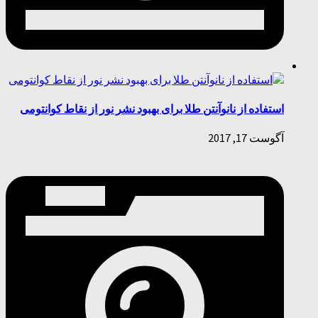
استفاده از نانوآنتن طلا برای بهبود نشر نور از نقاط کوانتومی
آگوست 17, 2017