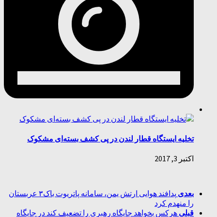
تخلیه ایستگاه قطار لندن در پی کشف بسته‌ای مشکوک
اکتبر 3, 2017
بعدی
پدافند هوایی ارتش یمن، سامانه پاتریوت باک‌۳ عربستان
را منهدم کرد
قبلی
هرکس بخواهد جایگاه رهبری را تضعیف کند در جایگاه