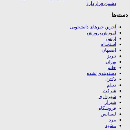
دشمن قرار دارد
دسته‌ها
آخرین خبرهای دانشجویی
آموزش پرورش
ارتش
استخدام
اصفهان
تبریز
تهران
خانم
دسته‌بندی نشده
دکترا
دیپلم
شرکت
شهرداری
شیراز
فروشگاه
لیسانس
مرد
مشهد