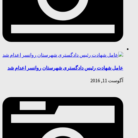
عامل شهادت رئیس دادگستری شهرستان روانسر اعدام شد
آگوست 11, 2016