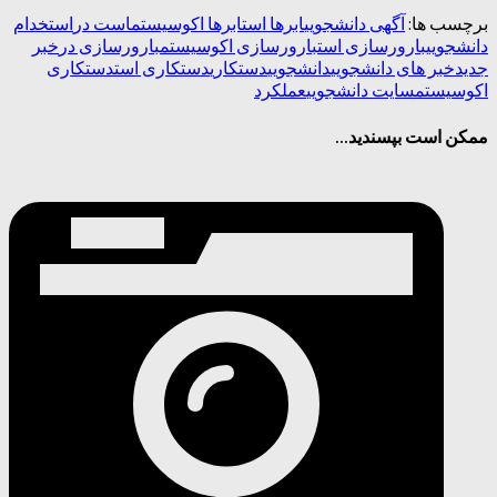
برچسب ها:
آگهی دانشجویی
ابرها است
ابرها اکوسیستم
است در
استخدام
دانشجویی
بارورسازی است
بارورسازی اکوسیستم
بارورسازی در
خبر
جدید
خبر های دانشجویی
دانشجویی
دستکاری
دستکاری است
دستکاری
اکوسیستم
سایت دانشجویی
عملکرد
ممکن است بپسندید...