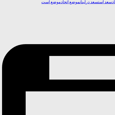
د
سعد است
سعد در
لبنان
موضع اتحاد
موضع‌ است