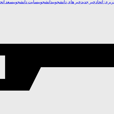
یری: اتحاد
خبر جدید
خبر های دانشجویی
دانشجویی
سایت دانشجویی
سعد اتحا