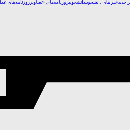
 جدید
خبر های دانشجویی
دانشجویی
روزنامه‌های +تصاویر
روزنامه‌های عما