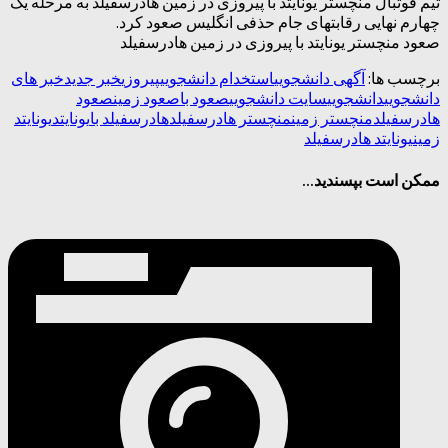
تیم فوتبال منچستر یونایتد با پیروزی در زمین هادرسفیلد به مرحله یک
چهارم نهایی رقابتهای جام حذفی انگلیس صعود کرد.
صعود منچستر یونایتد با پیروزی در زمین هادرسفیلد
برچسب ها:
آگهی دانشجویی
استخدام دانشجویی
پیروزی
خبر جدید
خبر های
دانشجویی
دانشجویی
سایت دانشجویی
صعود با
صعود زمین
صعود
هادرسفیلد
منچستر زمین
منچستر هادرسفیلد
هادرسفیلد با
یونایتد
یونایتد
زمین
یونایتد هادرسفیلد
ممکن است بپسندید...