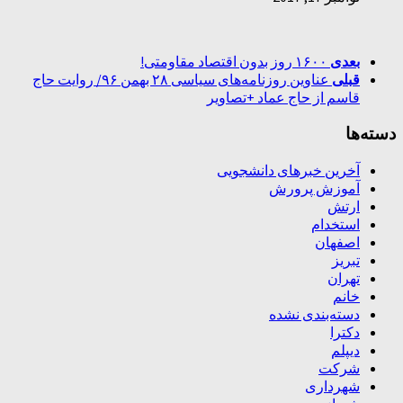
بعدی
۱۶۰۰ روز بدون اقتصاد مقاومتی!
قبلی
عناوین روزنامه‌های سیاسی ۲۸ بهمن ۹۶/ روایت حاج
قاسم از حاج عماد +تصاویر
دسته‌ها
آخرین خبرهای دانشجویی
آموزش پرورش
ارتش
استخدام
اصفهان
تبریز
تهران
خانم
دسته‌بندی نشده
دکترا
دیپلم
شرکت
شهرداری