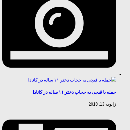
حمله با قیچی به حجاب دختر ۱۱ ساله در کانادا
ژانویه 13, 2018