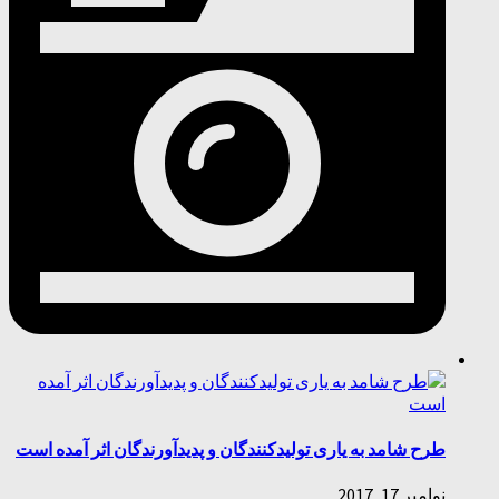
طرح شامد به یاری تولیدکنندگان و پدیدآورندگان اثر آمده است
نوامبر 17, 2017