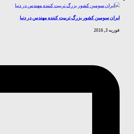
ایران سومین کشور بزرگ تربیت کننده مهندس در دنیا
فوریه 3, 2016