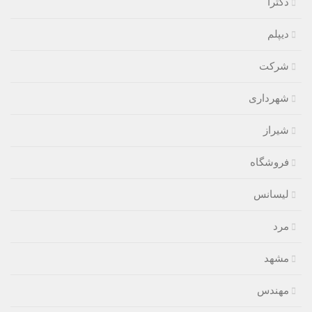
دکترا
دیپلم
شرکت
شهرداری
شیراز
فروشگاه
لیسانس
مرد
مشهد
مهندس