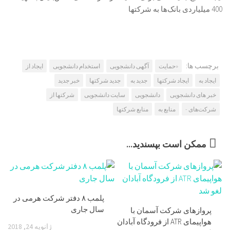
400 میلیاردی بانک‌ها به شرکتها
برچسب ها:
«حمایت
آگهی دانشجویی
استخدام دانشجویی
ایجاد از
ایجاد به
ایجاد شرکتها
جدید به
جدید شرکتها
خبر جدید
خبر های دانشجویی
دانشجویی
سایت دانشجویی
شرکتها از
شرکت‌های -
منابع به
منابع شرکتها
ممکن است بپسندید...
پلمب ۸ دفتر شرکت هرمی در
سال جاری
پرواز‌های شرکت آسمان با
هواپیمای ATR از فرودگاه آبادان
ژانویه 24, 2018