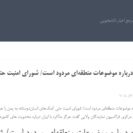
درباره موضوعات منطقه‌ای مردود است/ شورای امنیت حت
2
ره موضوعات منطقه‌ای مردود است/ شورای امنیت حتی کمک‌های انسان‌دوستانه به یمن را ه
رکزی فراکسیون نمایندگان ولایی گفت: هرگز مذاکره با ایران درباره محدویت های کشورها