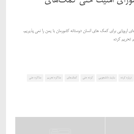
 شورای امنیت حتی کمک‌های
ی اروپایی برای کمک های انسان دوستانه کشورمان با یمن را نمی پذیریم.
م تحریم کرده
درباره کرده
سایت دانشجویی
کرده حتی
کمک‌های
مذاکره تحریم
مذاکره حتی