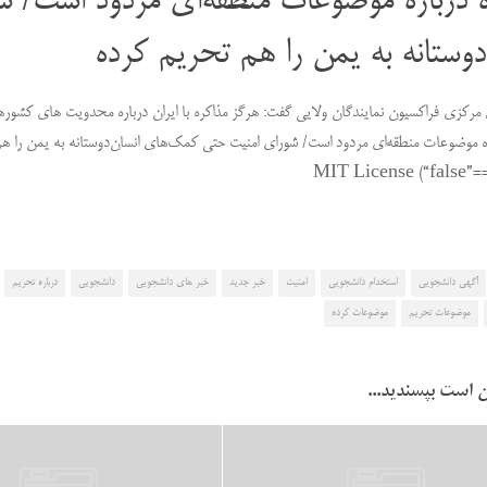
ه درباره موضوعات منطقه‌ای مردود است/
دوستانه به یمن را هم تحریم کرده
رکزی فراکسیون نمایندگان ولایی گفت: هرگز مذاکره با ایران درباره محدویت های کشورها
ره موضوعات منطقه‌ای مردود است/ شورای امنیت حتی کمک‌های انسان‌دوستانه به یمن را ه
MIT License (“false”==
آگهی دانشجویی
استخدام دانشجویی
امنیت
خبر جدید
خبر های دانشجویی
دانشجویی
درباره تحریم
موضوعات تحریم
موضوعات کرده
 است بپسندید...