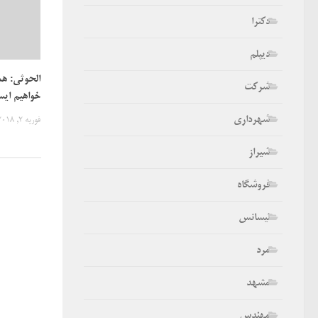
دکترا
دیپلم
الحوثی: ه
شرکت
خواهیم ایس
شهرداری
فوریه 2, 2018
شیراز
فروشگاه
لیسانس
مرد
مشهد
مهندس