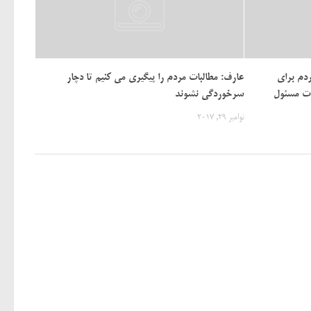
ردم برای
عارف: مطالبات مردم را پیگیری می کنیم تا دچار
ات مسئول
سرخوردگی نشوند
نوامبر 29, 2017