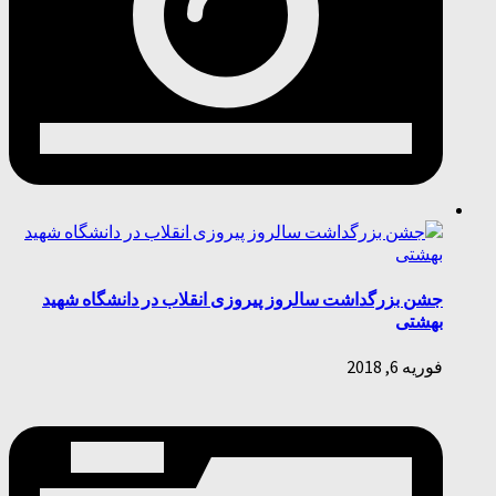
جشن بزرگداشت سالروز پیروزی انقلاب در دانشگاه شهید
بهشتی
فوریه 6, 2018