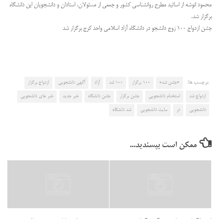
محمود انوشه از اساتید مطرح روانشناسی کشور و جمعی از مسئولان، استادان و دانشجویان این دانشگاه
برگزار شد.
جشن ازدواج ۱۰۰ زوج دانشجو در دانشگاه آزاد اسلامی واحد کرج برگزار شد
برچسب ها:
«جشن شد+
۱۰۰ برگزار
۱۰۰ شد
آزاد
آگهی دانشجویی
ازدواج برگزار
ازدواج شد
استخدام دانشجویی
جشن برگزار
جشن دانشگاه
خبر جدید
خبر های دانشجویی
دانشجویی
در
سایت دانشجویی
شد دانشگاه
ممکن است بپسندید...