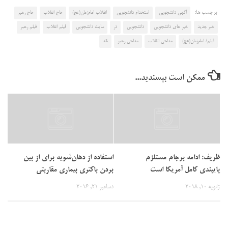
برچسب ها:
آگهی دانشجویی
استخدام دانشجویی
انقلاب امام‌زمان(عج)
حاج انقلاب
حاج رهبر
خبر جدید
خبر های دانشجویی
دانشجویی
در
سایت دانشجویی
فیلم انقلاب
فیلم رهبر
فیلم/ امام‌زمان(عج)
مداحی انقلاب
مداحی رهبر
نقد
ممکن است بپسندید...
ظریف: ادامه برجام مستلزم
استفاده از دهان‌شویه برای از بین
پایبندی کامل آمریکا است
بردن باکتری بیماری مقاربتی
ژانویه 10, 2018
دسامبر 21, 2016