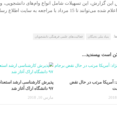
این گزارش، این تسهیلات شامل انواع وام‌های دانشجویی، وا
15 مرداد با مراجعه به سایت اطلاع رسانی بنیاد به نشانی sina.bmn.ir مراجعه نمایند.
ا:
بنیاد ملی نخبگان
فعالیت‌های علمی فرهنگی دانشجویان
 است بپسندید...
د: آمریکا مرتب در حال نقض
پذیرش کارشناسی ارشد استعدا
ست
۹۷ دانشگاه اراک آغاز شد
مارس 10, 2018