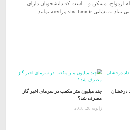
م ازدواج، مسکن و .. است که دانشجویان دارای
د درخشان
چند میلیون متر مکعب در سرمای اخیر گاز
مصرف شد؟
ژانویه 28, 2018