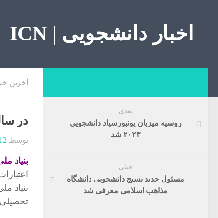
اخبار دانشجویی | ICN
آخرین خب
بعدی
در سال
روسیه میزبان یونیورسیاد دانشجویی
۲۰۲۳ شد
توسط
12
بنیاد مل
قبلی
اعتبارات
مسئول جدید بسیج دانشجویی دانشگاه
بنیاد مل
مذاهب اسلامی معرفی شد
تحصیلی در سال تحصیلی 98-99،