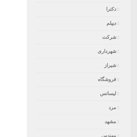
دکترا
دیپلم
شرکت
شهرداری
شیراز
فروشگاه
لیسانس
مرد
مشهد
مهندس