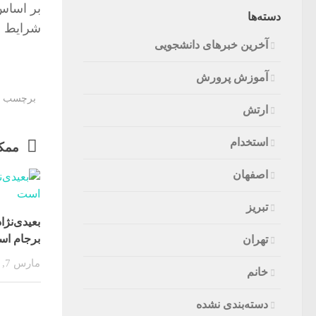
بر اساس 
دسته‌ها
شرایط اعلام شده می‌توانند تا 
آخرین خبرهای دانشجویی
آموزش پرورش
برچسب ه
ارتش
استخدام
ممکن
اصفهان
تبریز
بعیدی‌نژا
برجام ا
تهران
مارس 7, 2018
خانم
دسته‌بندی نشده