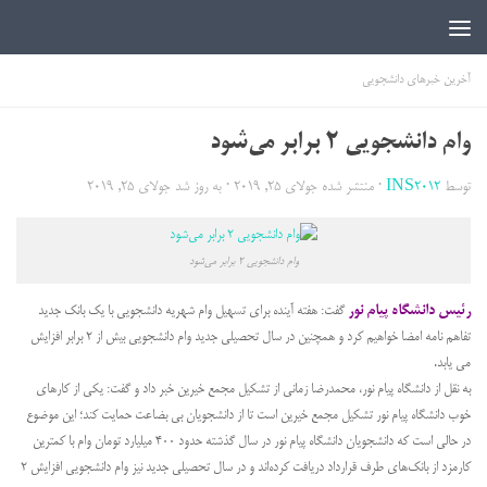
اخبار دانشجویی | ICN
آخرین خبرهای دانشجویی
وام دانشجویی ۲ برابر می‌شود
توسط
INS2012
· منتشر شده
جولای 25, 2019
· به روز شد
جولای 25, 2019
وام دانشجویی ۲ برابر می‌شود
رئیس دانشگاه پیام نور
گفت: هفته آینده برای تسهیل وام شهریه دانشجویی با یک بانک جدید
تفاهم نامه امضا خواهیم کرد و همچنین در سال تحصیلی جدید وام دانشجویی بیش از ۲ برابر افزایش
می یابد.
به نقل از دانشگاه پیام نور، محمدرضا زمانی از تشکیل مجمع خیرین خبر داد و گفت: یکی از کارهای
خوب دانشگاه پیام نور تشکیل مجمع خیرین است تا از دانشجویان بی بضاعت حمایت کند؛ این موضوع
در حالی است که دانشجویان دانشگاه پیام نور در سال گذشته حدود 400 میلیارد تومان وام با کمترین
کارمزد از بانک‌های طرف قرارداد دریافت کرده‌اند و در سال تحصیلی جدید نیز وام دانشجویی افزایش 2