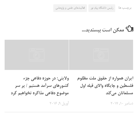
برچسب ها:
رئیس دانشگاه پیام نور
فعالیت‌های علمی و پژوهشی
ممکن است بپسندید...
ایران همواره از حقوق ملت مظلوم
ولایتی: در حوزه دفاعی جزء
فلسطین و جایگاه والای قبله اول
کشورهای سرآمد هستیم / بر سر
مسلمانان می‌کند
موضوع دفاعی مذاکره نخواهیم کرد
دسامبر 10, 2017
آوریل 9, 2016