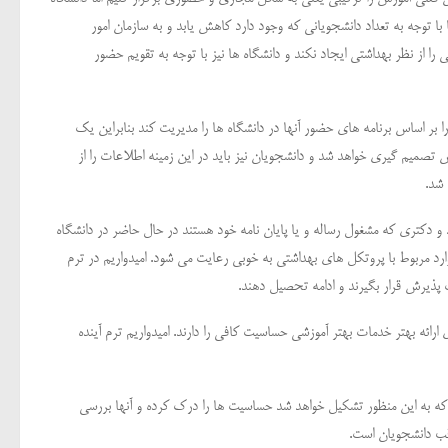
با توجه به تعداد دانشجویانی که وجود دارد کاهش یابد و به سازمان امور
از نظر بهداشتی ایجاد نکند و دانشگاه ها نیز با توجه به تقویم حضور
ا بر اساس برنامه های حضور آنها در دانشگاه ها را مدیریت کند بنابراین یک
 تصمیم گیری خواهد شد و دانشجویان نیز باید در این زمینه اطلاعات را از
 شد.
تری که مشغول رساله و یا پایان نامه خود هستند در حال حاضر در دانشگاه
وارد مربوط با پروتکل های بهداشتی به خوبی رعایت می شود. امیدواریم در ترم
 پذیرش قرار بگیرند و ادامه تحصیل دهند.
ائه بهتر خدمات بهتر آموزشی حساسیت کافی را دارند. امیدواریم ترم آینده
که به این منظور تشکیل خواهد شد حساسیت ها را درک کرده و آنها بررسی
اقب دانشجویان است.