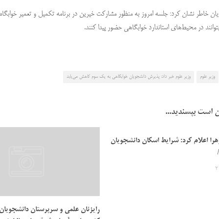
یان خاطر نشان کرد: جلسه امروز به منظور مشارکت خیرین در برنامه تکمیل و تعمیر خوابگا
وانند در محیط‌های استاندارد خوابگاهی حضور پیدا کنند.
وزیر علوم
وزیر علوم خبر داد: پذیرش دانشجویان خوابگاهی به یک سوم کاهش می‌یابد
 است بپسندید...
زهرا اعلام کرد: شرایط اسکان دانشجویان
رایزنان علمی و سرپرستان دانشجویان 