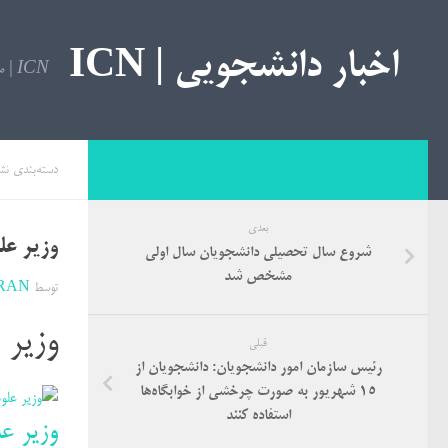
اخبار دانشجویی | ICN
ICN | مرجع اخبار دانشجویی
دسته‌بندی نش
بعدی
وزیر عل
شروع سال‌ تحصیلی دانشجویان سال ‌اولی
مشخص شد
توسط
RAN
وزیر 
قبلی
رئیس سازمان امور دانشجویان: دانشجویان از
۱۵ شهریور به صورت چرخشی از خوابگاه‌ها
استفاده کنند
وزیر عل