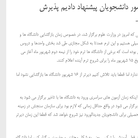
ور دانشجویان پیشنهاد دادیم پذیرش
که امروز در وزارت علوم برگزار شد، در خصوص زمان بازگشایی دانشگاه ها و
 تحصیلی هستیم و این ترم عمدتا به شکل مجازی طی شد بخش واحدها و دروس
 بوده است که برخی از دانشگاه ها ترم خود را از نیمه دوم شهریور ماه آغاز می
نند.
وی در ادامه تصریح کرد: اگر هر دانشگاهی بخواهد ترم آینده خود را زودتر آغاز کند منعی برای آن وجود ندارد اما قطعا باید تلاش کنیم دیرتر از 16 شهریور دانشگاه ها بازگشایی نشود اما
نکه زمان آزمون های سراسری ورود به دانشگاه ها با تاخیر برگزار می شود به
برگزار می شود در واقع حداقل زمانی که لازم بود برای سازمان سنجش در زمینه
حصیلی برای دانشجویان جدیدالورود نیز شروع خواهد شد که قطعا این زمان دیرتر
فعلی آموزش را ترکیبی یعنی به شکل مجازی و حضوری برگزار کنیم اما دانشگاه