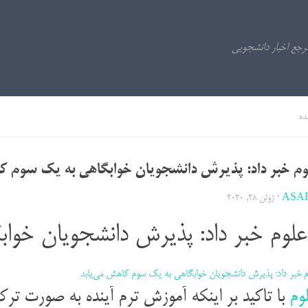
ده
وم خبر داد: پذیرش دانشجویان خوابگاهی به یک سوم ک
ASA
·
ژوئن 28, 2020
علوم خبر داد: پذیرش دانشجویان خوا
وم
با تاکید بر اینکه آموزش ترم آینده به صورت ترکیب