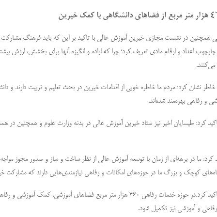
 همچنین در نشست مجازی خیرین آموزش عالی با تاکید بر این که باید فرهنگ مشارکت خیری
چارچوب اعداد و ارقام مادی تعریف کرد؛ چرا که اراده و انگیزه آنها برای بخشش، ارزش بیشتر
می‌کنند.
 خاطر نشان کرد: مردم ما خاطره خوبی از اقدامات خیرین در بحث تعلیم و تربیت دارند و دانش
 و رفاهی بهره‌مند شده‌اند.
اکید کرد: طیسایان اخیر نیز ستاد خیرین آموزش عالی در بدنه وزارت علوم و همچنین در همه ا
 کرد: ما در برهه‌ای از زمان با توسعه آموزش عالی از نظر ساخت و ساز و صدور مجوز مواجه 
‌های کوچک و بزرگ ما در حوزه‌های امکانات و رفاهی نیازمندی‌هایی دارند که مشارکت خیرین م
 رفاهی و آموزشی نیز تکمیل شود.