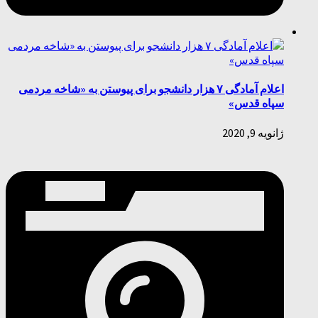
اعلام آمادگی ۷ هزار دانشجو برای پیوستن به «شاخه مردمی
سپاه قدس»
ژانویه 9, 2020