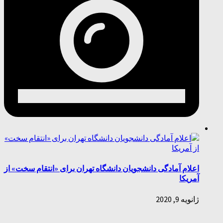
اعلام آمادگی دانشجویان دانشگاه تهران برای «انتقام سخت» از
آمریکا
ژانویه 9, 2020