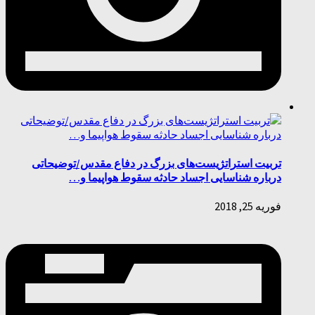
تربیت استراتژیست‌های بزرگ در دفاع مقدس/توضیحاتی
درباره شناسایی اجساد حادثه سقوط هواپیما و…
فوریه 25, 2018