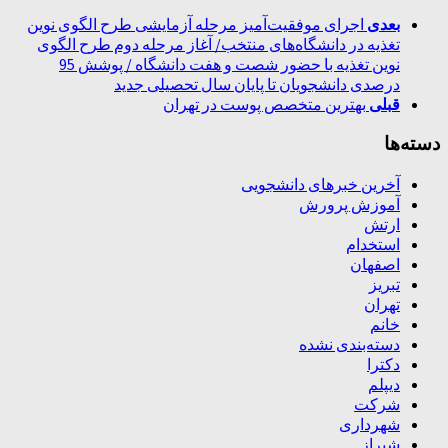
بعدی
اجرای موفقیت‌آمیز مرحله آزمایشی طرح الگوی نوین
تغذیه در دانشگاه‌های منتخب/ آغاز مرحله دوم طرح الگوی
نوین تغذیه با حضور شصت و هفت دانشگاه / پوشش 95
درصدی دانشجویان تا پایان سال تحصیلی جدید
قبلی
بهترین متخصص پوست در تهران
دسته‌ها
آخرین خبرهای دانشجویی
آموزش پرورش
ارتش
استخدام
اصفهان
تبریز
تهران
خانم
دسته‌بندی نشده
دکترا
دیپلم
شرکت
شهرداری
شیراز