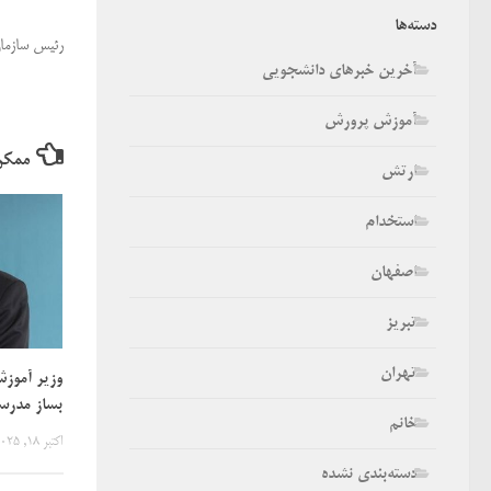
دسته‌ها
رئیس سازمان
آخرین خبرهای دانشجویی
آموزش پرورش
ممکن
ارتش
استخدام
اصفهان
تبریز
تهران
وزیر آموز
بساز مدرس
خانم
اکتبر 18, 2025
دسته‌بندی نشده