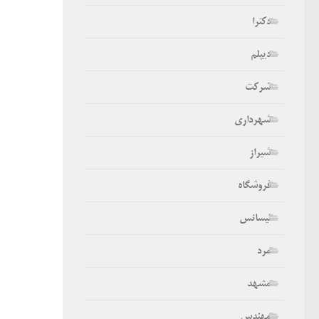
دکترا
دیپلم
شرکت
شهرداری
شیراز
فروشگاه
لیسانس
مرد
مشهد
مهندس