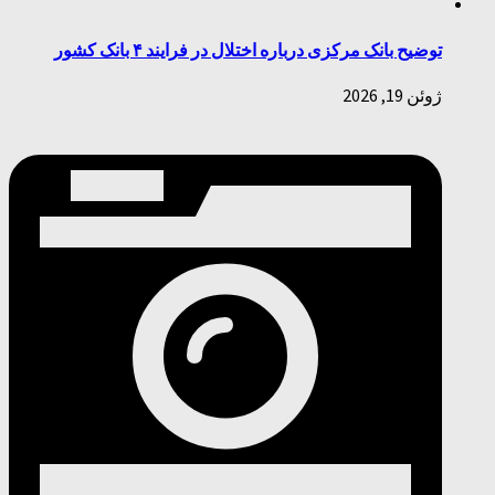
توضیح بانک مرکزی درباره اختلال در فرایند ۴ بانک کشور
ژوئن 19, 2026