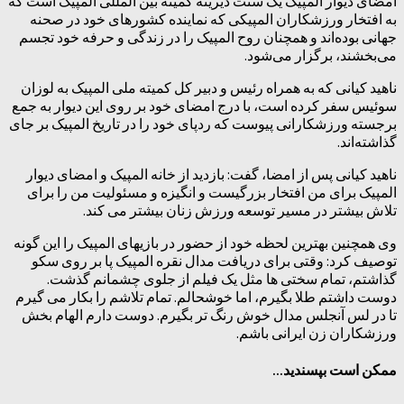
امضای دیوار المپیک یک سنت دیرینه کمیته بین المللی المپیک است که
به افتخار ورزشکاران المپیکی که نماینده کشورهای خود در صحنه
جهانی بوده‌اند و همچنان روح المپیک را در زندگی و حرفه خود تجسم
می‌بخشند، برگزار می‌شود.
ناهید کیانی که به همراه رئیس و دبیر کل کمیته ملی المپیک به لوزان
سوئیس سفر کرده است، با درج امضای خود بر روی این دیوار به جمع
برجسته ورزشکارانی پیوست که ردپای خود را در تاریخ المپیک بر جای
گذاشته‌اند.
ناهید کیانی پس از امضا، گفت: بازدید از خانه المپیک و امضای دیوار
المپیک برای من افتخار بزرگیست و انگیزه و مسئولیت من را برای
تلاش بیشتر در مسیر توسعه ورزش زنان بیشتر می کند.
وی همچنین بهترین لحظه خود از حضور در بازیهای المپیک را این گونه
توصیف کرد: وقتی برای دریافت مدال نقره المپیک پا بر روی سکو
گذاشتم، تمام سختی ها مثل یک فیلم از جلوی چشمانم گذشت.
دوست داشتم طلا بگیرم، اما خوشحالم. تمام تلاشم را بکار می گیرم
تا در لس آنجلس مدال خوش رنگ تر بگیرم. دوست دارم الهام بخش
ورزشکاران زن ایرانی باشم.
ممکن است بپسندید...