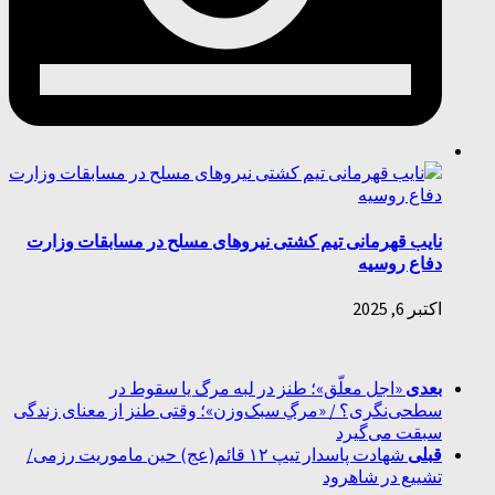
نایب قهرمانی تیم کشتی نیرو‌های مسلح در مسابقات وزارت
دفاع روسیه
اکتبر 6, 2025
بعدی
«اجل معلّق»؛ طنز در لبه مرگ یا سقوط در
سطحی‌نگری؟ / «مرگِ سبک‌وزن»؛ وقتی طنز از معنای زندگی
سبقت می‌گیرد
قبلی
شهادت پاسدار تیپ ۱۲ قائم(عج) حین ماموریت رزمی/
تشییع در شاهرود