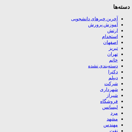
دسته‌ها
آخرین خبرهای دانشجویی
آموزش پرورش
ارتش
استخدام
اصفهان
تبریز
تهران
خانم
دسته‌بندی نشده
دکترا
دیپلم
شرکت
شهرداری
شیراز
فروشگاه
لیسانس
مرد
مشهد
مهندس
نفت