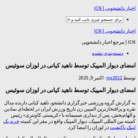
اخبار دانشجویی | ICN
اخبار دانشجویی | ICN
ICN | مرجع اخبار دانشجویی
دسته‌بندی نشده
امضای دیوار المپیک توسط ناهید کیانی در لوزان سوئیس
توسط
ins2012
·
اکتبر 9, 2025
امضای دیوار المپیک توسط ناهید کیانی در لوزان سوئیس
به گزارش گروه ورزشی خبرگزاری دانشجو، ناهید کیانی دارنده مدال
نقره و پرافتخارترین المپین زن تاریخ ورزش ایران در لحظه‌ای نمادین
و الهام‌بخش، پس از دیداری صمیمانه با «کریستی کاونتری» رئیس
کمیته بین المللی المپیک، دیوار المپیک واقع در مقر این کمیته
خرید بک
لینک باکیفیت
در لوزان را امضا کرد.