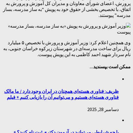
پرورش، اعضای شورای معاونان و مدیران کل آموزش و پرورش به
اتفاق، با تخصیص بخشی از حقوق خود به پویش “به ساز مدرسه، بساز
مدرسه” پیوستند.
وی همچنین اعلام کرد: وزیر آموزش و پرورش با تخصیص ۵ میلیارد
ریال برای ساخت مدرسه‌ای در شهرستان زیرکوه خراسان جنوبی، به
نام سردار شهید احمد کاظمی به این پویش پیوست.
ممکن است بپسندید...
ظریف: فناوری هسته‌ای همچنان در ایران وجود دارد / ما مالک‌
فناوری هسته‌ای هستیم و می‌توانیم آن ‌را بازیابی کنیم + فیلم
دسامبر 28, 2025
با چه شرایطی می‌توانید در آزمون دکتری ثبت نام کنید؟ +