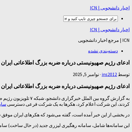
اخبار دانشجویی | ICN
اخبار دانشجویی | ICN
ICN | مرجع اخبار دانشجویی
دسته‌بندی نشده
ادعای رژیم صهیونیستی درباره ضربه بزرگ اطلاعاتی ایران
توسط
ins2012
·
نوامبر 5, 2025
ادعای رژیم صهیونیستی درباره ضربه بزرگ اطلاعاتی ایران
به گزارش گروه بین الم
کردند، این شرکت اعلام کرد، هکر‌ها به یک شرکت فرعی دسترسی
سای
در بخشی از این خبر آمده است، گفته می‌شود که هکر‌های ایران موفق شد
این سامانه‌ها شامل، سامانه رهگیری لیزری جدید (در حال ساخت) سامان