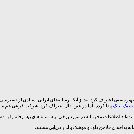
لل خبرگزاری دانشجو، شبکه ۷ تلویزیون رژیم صهیونیستی اعتراف کرد بعد از آنکه رسانه‌های ایر
ت بک لینک
پیدا کرده، اما در عین حال اعتراف کرد، شرکت فرعی هم سام
ه‌اند اطلاعات محرمانه در مورد برخی از سامانه‌های پیشرفته را به دس
ه پدافندی فلاخن داود و موشک بالدار دریایی هستند.