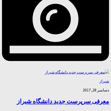
شیراز
دسامبر 28, 2017
معرفی سرپرست جدید دانشگاه شیراز