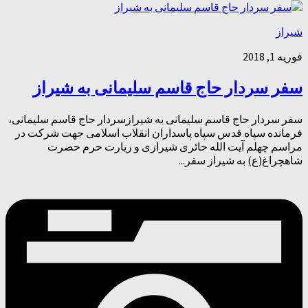
شیراز
فوریه 1, 2018
سفر سردار حاج قاسم سلیمانی به شیراز
سفر سردار حاج قاسم سلیمانی به شیرازسردار حاج قاسم سلیمانی،
فرمانده سپاه قدس سپاه پاسداران انقلاب اسلامی جهت شرکت در
مراسم چهلم آیت الله حائری شیرازی و زیارت حرم حضرت
شاهچراغ(ع) به شیراز سفر...