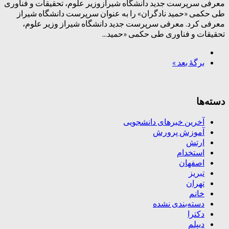
معرفی سرپرست جدید دانشگاه شیرازوزیر علوم، تحقیقات و فناوری
طی حکمی «حمید نادگران» را به عنوان سرپرست دانشگاه شیراز
معرفی کرد. معرفی سرپرست جدید دانشگاه شیراز وزیر علوم،
تحقیقات و فناوری طی حکمی «حمید...
برگهٔ بعد »
دسته‌ها
آخرین خبرهای دانشجویی
آموزش پرورش
ارتش
استخدام
اصفهان
تبریز
تهران
خانم
دسته‌بندی نشده
دکترا
دیپلم