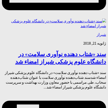
شیراز
ژانویه 21, 2018
سند «شتاب دهنده‌ نوآوری سلامت» در
دانشگاه علوم پزشکی شیراز امضاء شد
سند «شتاب دهنده‌ نوآوری سلامت» در دانشگاه علوم پزشکی شیراز
امضاء شدسند شتاب‌دهنده‌ نوآوری سلامت با عنوان شتاب‌دهنده‌
سحاب، طی مراسمی با حضور معاون وزارت بهداشت و سرپرست
دانشگاه علوم پزشکی شیراز امضاء شد....