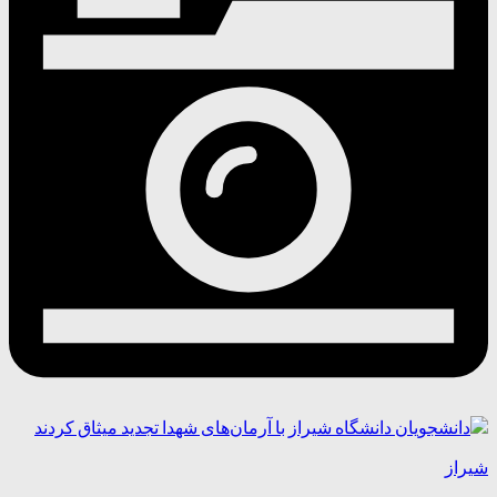
شیراز