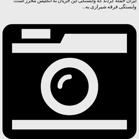
ایران حمله کردند که وابستگی این جریان به انگلیس محرز است.
وابستگی فرقه شیرازی به...