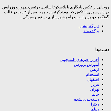
روحانی از عکس یادگاری با پلاسکو تا سانچی/ رئیس‌جمهور و وزرایش
در زنده‌سوزی نفتکش کجا بودند؟رئیس جمهور پس از ۳ روز در قالب
گفتگو با دو وزیر نفت و راه و شهرسازی دستور رسیدگی...
« برگه‌ٔ پیشین
برگهٔ بعد »
دسته‌ها
آخرین خبرهای دانشجویی
آموزش پرورش
ارتش
استخدام
اصفهان
تبریز
تهران
خانم
دسته‌بندی نشده
دکترا
دیپلم