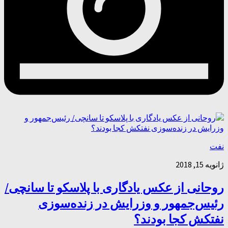
نفت
ژانویه 15, 2018
روحانی از عکس یادگاری با پلاسکو تا سانچی/
رئیس‌جمهور و وزرایش در زنده‌سوزی
نفتکش کجا بودند؟