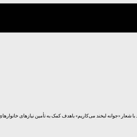
 شعار «جوانه لبخند می‌کاریم» باهدف کمک به تأمین نیازهای خانوارهای