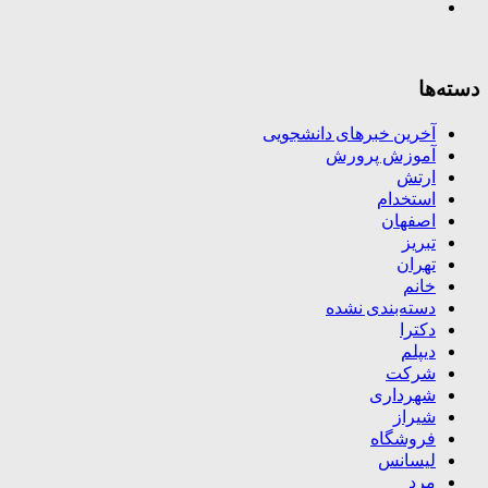
دسته‌ها
آخرین خبرهای دانشجویی
آموزش پرورش
ارتش
استخدام
اصفهان
تبریز
تهران
خانم
دسته‌بندی نشده
دکترا
دیپلم
شرکت
شهرداری
شیراز
فروشگاه
لیسانس
مرد