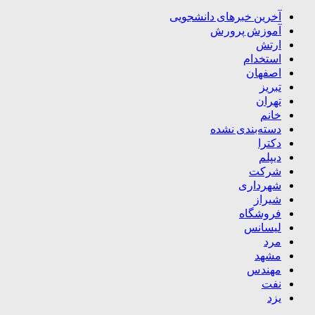
آخرین خبرهای دانشجویی
آموزش پرورش
ارتش
استخدام
اصفهان
تبریز
تهران
خانم
دسته‌بندی نشده
دکترا
دیپلم
شرکت
شهرداری
شیراز
فروشگاه
لیسانس
مرد
مشهد
مهندس
نفت
یزد