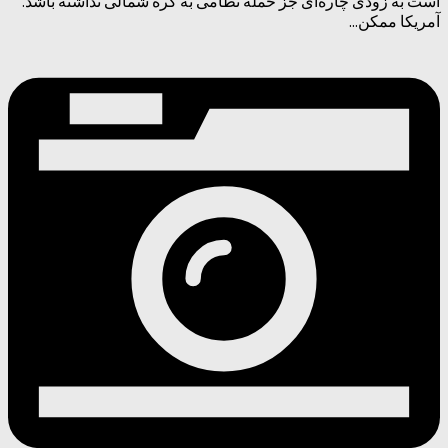
است به زودی چاره‌ای جز حمله نظامی به کره شمالی نداشته باشد.
آمریکا ممکن...