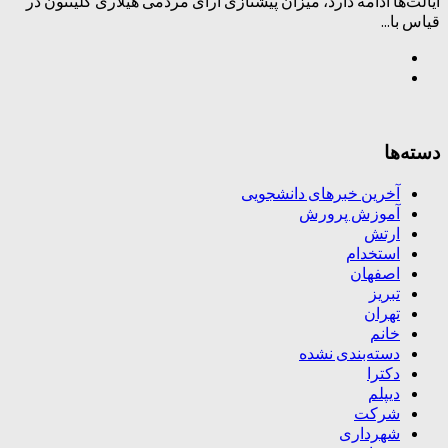
ایالت‌ها ادامه دارد، میزان پیشتازی آرای مردمی هیلاری کلینتون در
قیاس با...
دسته‌ها
آخرین خبرهای دانشجویی
آموزش پرورش
ارتش
استخدام
اصفهان
تبریز
تهران
خانم
دسته‌بندی نشده
دکترا
دیپلم
شرکت
شهرداری