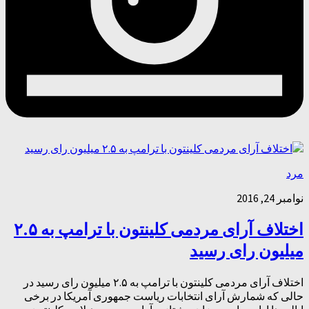
مرد
نوامبر 24, 2016
اختلاف آرای مردمی کلینتون با ترامپ به ۲.۵
میلیون رای رسید
اختلاف آرای مردمی کلینتون با ترامپ به ۲.۵ میلیون رای رسید در
حالی که شمارش آرای انتخابات ریاست جمهوری آمریکا در برخی