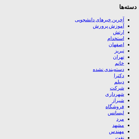
دسته‌ها
آخرین خبرهای دانشجویی
آموزش پرورش
ارتش
استخدام
اصفهان
تبریز
تهران
خانم
دسته‌بندی نشده
دکترا
دیپلم
شرکت
شهرداری
شیراز
فروشگاه
لیسانس
مرد
مشهد
مهندس
نفت