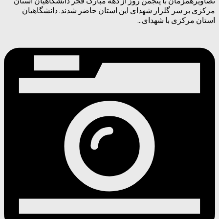
تصاویرهمزمان با پنجمن روز از دهه مبارک فجر دانشگاهیان استان
مرکزی بر سر گلزار شهدای این استان حاضر شدند. دانشگاهیان
استان مرکزی با شهدای...