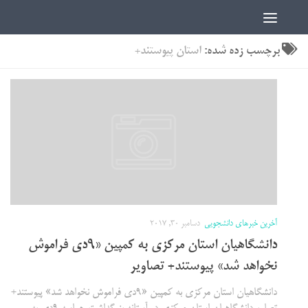
اخبار دانشجویی | ICN
برچسب زده شده:
استان پیوستند+
آخرین خبرهای دانشجویی
دسامبر 30, 2017
دانشگاهیان استان مرکزی به کمپین «9دی فراموش
نخواهد شد» پیوستند+ تصاویر
دانشگاهیان استان مرکزی به کمپین «9دی فراموش نخواهد شد» پیوستند+