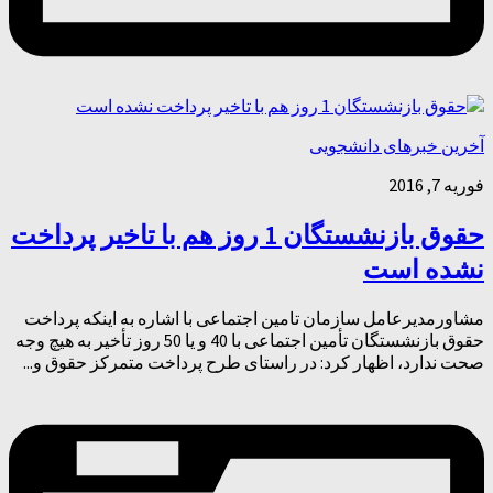
آخرین خبرهای دانشجویی
فوریه 7, 2016
حقوق بازنشستگان 1 روز هم با تاخیر پرداخت
نشده است
مشاورمدیرعامل سازمان تامین اجتماعی با اشاره به اینکه پرداخت
حقوق بازنشستگان تأمین اجتماعی با 40 و یا 50 روز تأخیر به هیچ وجه
صحت ندارد، اظهار کرد: در راستای طرح پرداخت متمرکز حقوق و...