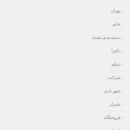
تهران
خانم
دسته‌بندی نشده
دکترا
دیپلم
شرکت
شهرداری
شیراز
فروشگاه