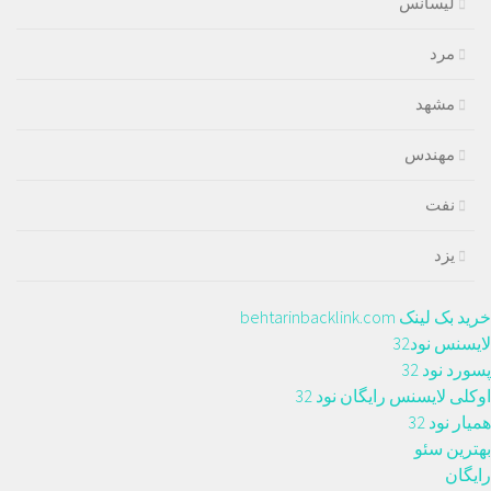
لیسانس
مرد
مشهد
مهندس
نفت
یزد
خرید بک لینک behtarinbacklink.com
لایسنس نود32
پسورد نود 32
اوکلی لایسنس رایگان نود 32
همیار نود 32
بهترین سئو
رایگان