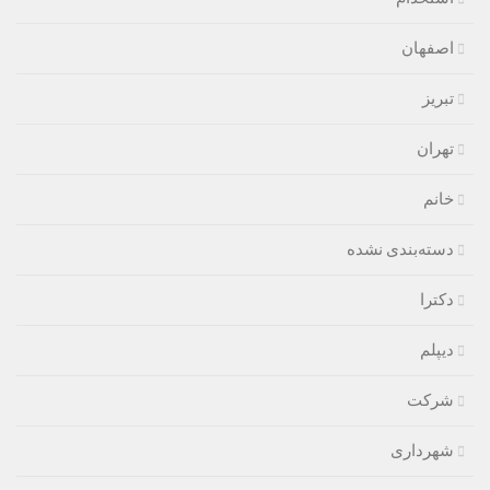
اصفهان
تبریز
تهران
خانم
دسته‌بندی نشده
دکترا
دیپلم
شرکت
شهرداری