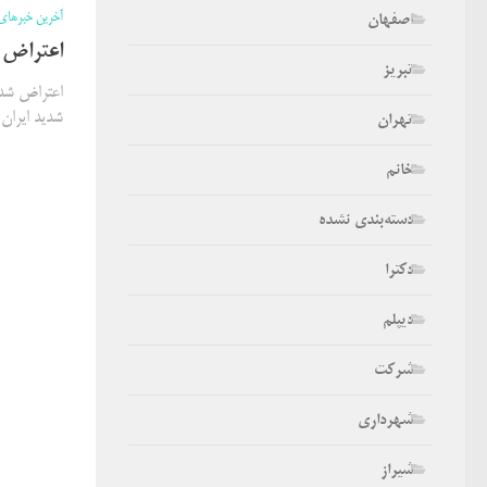
آخرین خبرهای
اصفهان
اعتراض ش
تبریز
اعتراض شدی
شدید ایران
تهران
خانم
دسته‌بندی نشده
دکترا
دیپلم
شرکت
شهرداری
شیراز