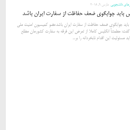
رهای دانشجویی
مارس 9, 2018
س باید جوابگوی ضعف حفاظت از سفارت ایران باشد
باید جوابگوی ضعف حفاظت از سفارت ایران باشدعضو کمیسیون امنیت ملی
ت: مطمئناً انگلیس کاملا از تعرض این فرقه به سفارت کشورمان مطلع
اید مسئولیت این اقدام نابخردانه را بر...