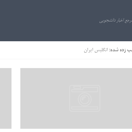
ب زده شده:
انگلیس ایران