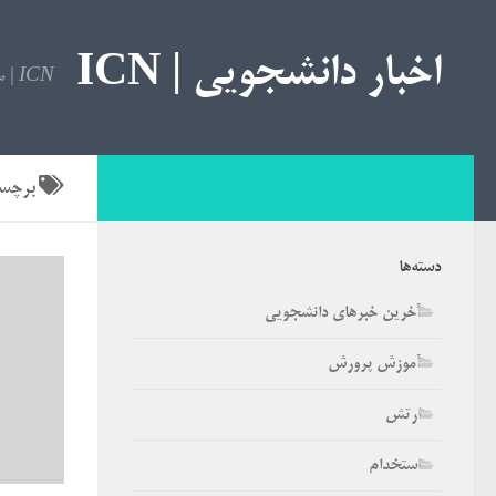
اخبار دانشجویی | ICN
ICN | مرجع اخبار دانشجویی
برچس
دسته‌ها
آخرین خبرهای دانشجویی
آموزش پرورش
ارتش
استخدام