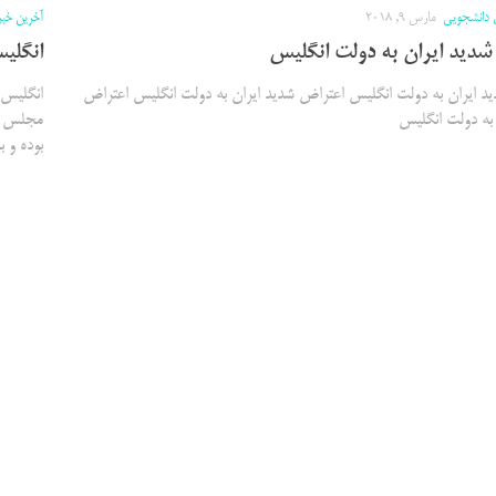
 دانشجویی
مارس 9, 2018
آخرین خب
دید ایران به دولت انگلیس
انگلی
د ایران به دولت انگلیس اعتراض شدید ایران به دولت انگلیس اعتراض
انگلیس 
 به دولت انگلیس
مجلس گف
بوده و ب