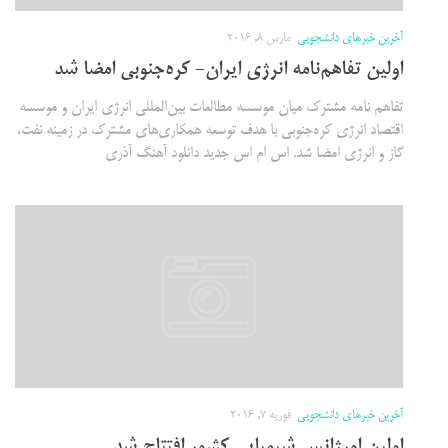
آخرین خبرهای دانشجویی
مارس 8, 2016
اولین تفاهم‌نامه انرژی ایران- کره‌جنوبی امضا شد
تفاهم نامه مشترک میان موسسه مطالعات بین‌المللی انرژی ایران و موسسه
اقتصاد انرژی کره‌جنوبی با هدف توسعه همکاری‌های مشترک در زمینه نفت،
گاز و انرژی امضا شد. اس ام اس جدید دانلود آهنگ آذری
آخرین خبرهای دانشجویی
فوریه 7, 2016
اولین اورژانس شیمیایی کشور افتتاح شد