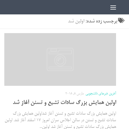
اخبار دانشجویی | ICN
برچسب زده شده:
اولین شد
آخرین خبرهای دانشجویی
مارس 8, 2018
اولین همایش بزرگ سادات تشیع و تسنن آغاز شد
اولین همایش بزرگ سادات تشیع و تسنن آغاز شداولین همایش بزرگ
سادات تشیع و تسنن در سالن اجلاس سران امروز ١٧ اسفند آغاز شد. اولین
همایش بزرگ سادات تشیع و تسنن آغاز شد اولین...