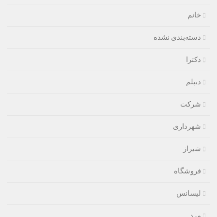
خانم
دسته‌بندی نشده
دکترا
دیپلم
شرکت
شهرداری
شیراز
فروشگاه
لیسانس
مرد