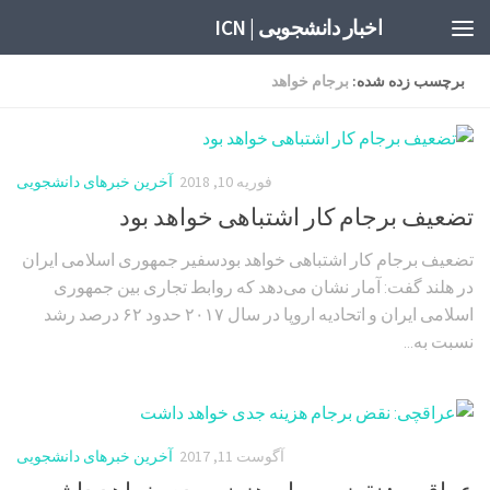
اخبار دانشجویی | ICN
برچسب زده شده:
برجام خواهد
فوریه 10, 2018
آخرین خبرهای دانشجویی
تضعیف برجام کار اشتباهی خواهد بود
تضعیف برجام کار اشتباهی خواهد بودسفیر جمهوری اسلامی ایران
در هلند گفت: آمار نشان می‌دهد که روابط تجاری بین جمهوری
اسلامی ایران و اتحادیه اروپا در سال ۲۰۱۷ حدود ۶۲ درصد رشد
نسبت به...
آگوست 11, 2017
آخرین خبرهای دانشجویی