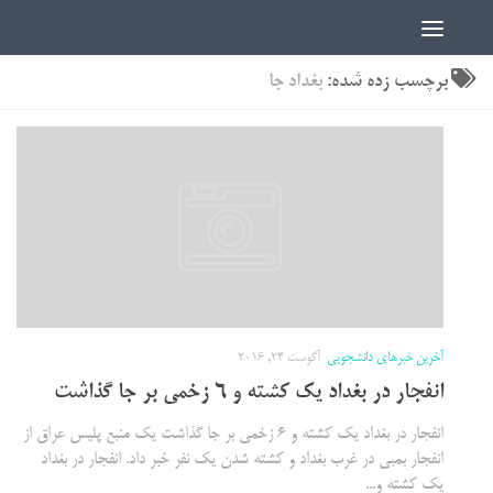
اخبار دانشجویی | ICN
برچسب زده شده:
بغداد جا
آخرین خبرهای دانشجویی
آگوست 24, 2016
انفجار در بغداد یک کشته و ۶ زخمی بر جا گذاشت
انفجار در بغداد یک کشته و ۶ زخمی بر جا گذاشت یک منبع پلیس عراق از
انفجار بمبی در غرب بغداد و کشته شدن یک نفر خبر داد. انفجار در بغداد
یک کشته و...