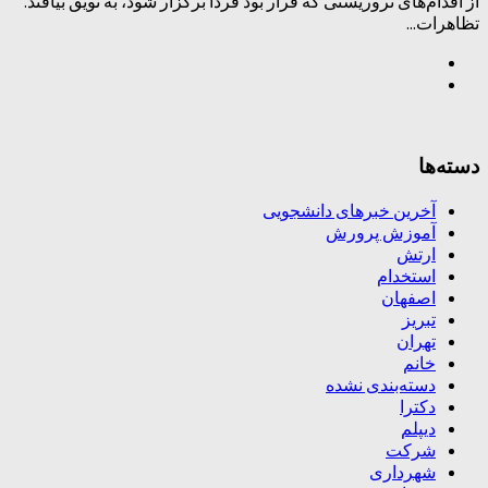
از اقدام‌های تروریستی که قرار بود فردا برگزار شود، به تویق بیافتد.
تظاهرات...
دسته‌ها
آخرین خبرهای دانشجویی
آموزش پرورش
ارتش
استخدام
اصفهان
تبریز
تهران
خانم
دسته‌بندی نشده
دکترا
دیپلم
شرکت
شهرداری