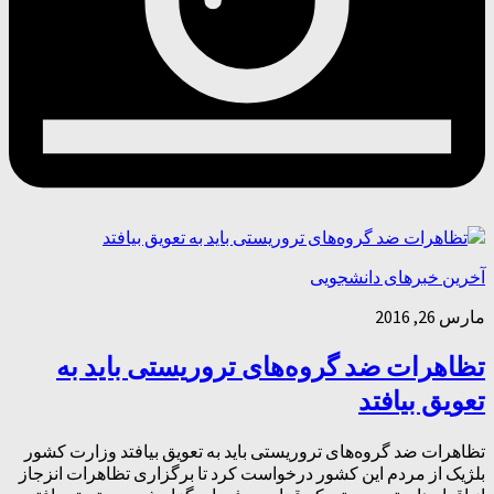
آخرین خبرهای دانشجویی
مارس 26, 2016
تظاهرات ضد گروه‌های تروریستی باید به
تعویق بیافتد
تظاهرات ضد گروه‌های تروریستی باید به تعویق بیافتد وزارت کشور
بلژیک از مردم این کشور درخواست کرد تا برگزاری تظاهرات انزجاز