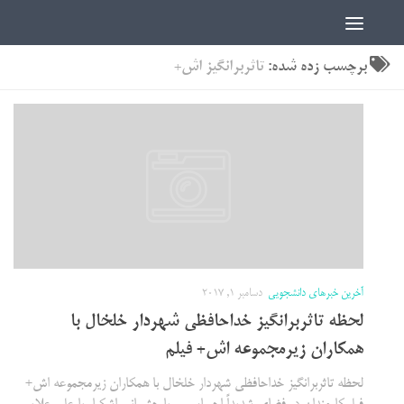
اخبار دانشجویی | ICN
برچسب زده شده:
تاثربرانگیز اش+
آخرین خبرهای دانشجویی
دسامبر 1, 2017
لحظه تاثربرانگیز خداحافظی شهردار خلخال با
همکاران زیرمجموعه اش+ فیلم
لحظه تاثربرانگیز خداحافظی شهردار خلخال با همکاران زیرمجموعه اش+