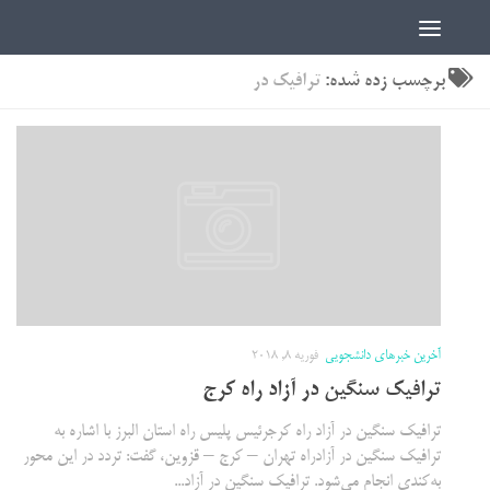
اخبار دانشجویی | ICN
برچسب زده شده:
ترافیک در
آخرین خبرهای دانشجویی
فوریه 8, 2018
ترافیک سنگین در آزاد راه کرج
ترافیک سنگین در آزاد راه کرجرئیس پلیس‌ راه استان البرز با اشاره به
ترافیک سنگین در آزادراه تهران – کرج – قزوین، گفت: تردد در این محور
به‌کندی انجام می‌شود. ترافیک سنگین در آزاد...