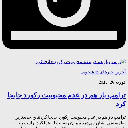
آخرین خبرهای دانشجویی
فوریه 26, 2018
ترامپ باز هم در عدم محبوبیت رکورد جابجا
کرد
ترامپ باز هم در عدم محبوبیت رکورد جابجا کردنتایج جدیدترین
نظرسنجی نشان می‌دهد میزان رضایت از عملکرد ترامپ به