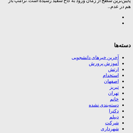
پایین‌ترین سطح از زمان ورود به کاخ سفید رسیده است. ترامپ باز
هم در عدم...
دسته‌ها
آخرین خبرهای دانشجویی
آموزش پرورش
ارتش
استخدام
اصفهان
تبریز
تهران
خانم
دسته‌بندی نشده
دکترا
دیپلم
شرکت
شهرداری