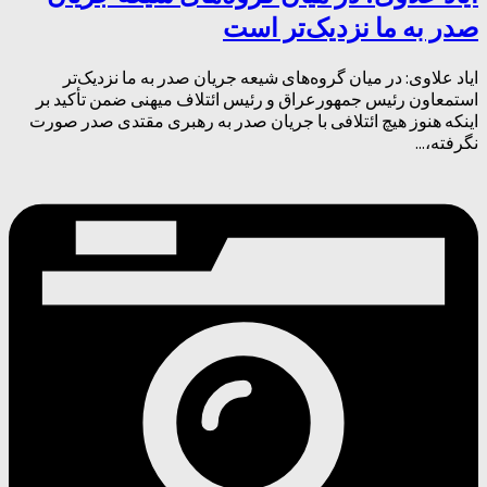
صدر به ما نزدیک‌تر است
ایاد علاوی: در میان گروه‌های شیعه جریان صدر به ما نزدیک‌تر
استمعاون رئیس جمهورعراق و رئیس ائتلاف میهنی ضمن تأکید بر
اینکه هنوز هیچ ائتلافی با جریان صدر به رهبری مقتدی صدر صورت
نگرفته،...