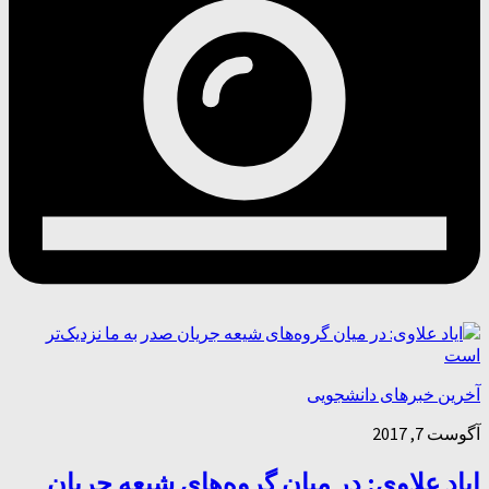
آخرین خبرهای دانشجویی
آگوست 7, 2017
ایاد علاوی: در میان گروه‌های شیعه جریان