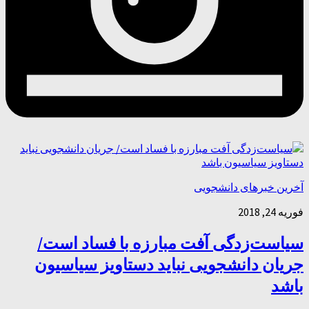
آخرین خبرهای دانشجویی
فوریه 24, 2018
سیاست‌زدگی آفت مبارزه با فساد است/
جریان دانشجویی نباید دستاویز سیاسیون
باشد