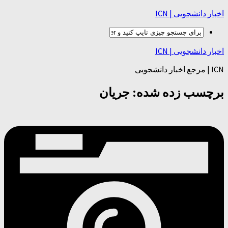
اخبار دانشجویی | ICN
اخبار دانشجویی | ICN
ICN | مرجع اخبار دانشجویی
برچسب زده شده:
جریان