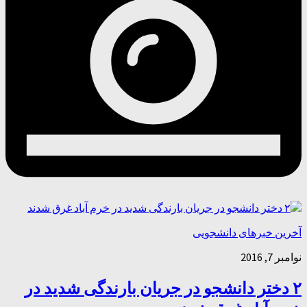
آخرین خبرهای دانشجویی
نوامبر 7, 2016
۲ دختر دانشجو در جریان بارندگی شدید در