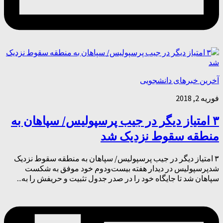
آخرین خبرهای دانشجویی
فوریه 2, 2018
۳ امتیاز دیگر در جیب پرسپولیس/ سپاهان به
منطقه سقوط نزدیک شد
۳ امتیاز دیگر در جیب پرسپولیس/ سپاهان به منطقه سقوط نزدیک
شدپرسپولیس در دیدار هفته بیست‌ودوم خود موفق به شکست
سپاهان شد تا جایگاه خود را در صدر جدول تثبیت و حریفش را به...