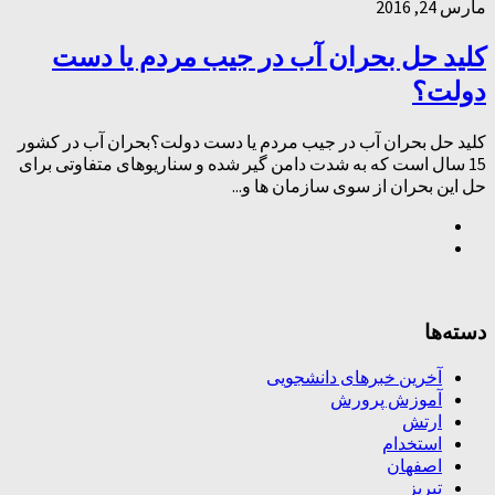
مارس 24, 2016
کلید حل بحران آب در جیب مردم یا دست
دولت؟
کلید حل بحران آب در جیب مردم یا دست دولت؟بحران آب در کشور
15 سال است که به شدت دامن گیر شده و سناریوهای متفاوتی برای
حل این بحران از سوی سازمان ها و...
دسته‌ها
آخرین خبرهای دانشجویی
آموزش پرورش
ارتش
استخدام
اصفهان
تبریز