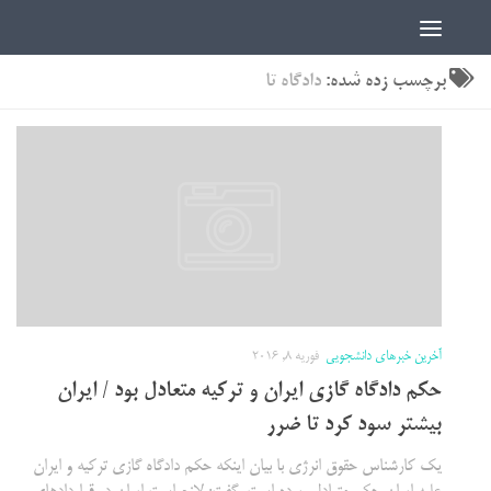
اخبار دانشجویی | ICN
برچسب زده شده:
دادگاه تا
آخرین خبرهای دانشجویی
فوریه 8, 2016
حکم دادگاه گازی ایران و ترکیه متعادل بود / ایران
بیشتر سود کرد تا ضرر
یک کارشناس حقوق انرژی با بیان اینکه حکم دادگاه گازی ترکیه و ایران