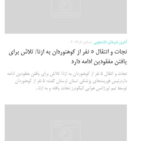
آخرین خبرهای دانشجویی
دسامبر 8, 2017
نجات و انتقال ۵ نفر از کوهنوردان به ازنا/ تلاش برای
یافتن مفقودین ادامه دارد
نجات و انتقال ۵ نفر از کوهنوردان به ازنا/ تلاش برای یافتن مفقودین ادامه
داردرئیس فوریت‌های پزشکی استان لرستان گفت: ۵ نفر از کوهنوردان
توسط تیم اورژانس هوایی الیگودرز نجات یافته و به ازنا...