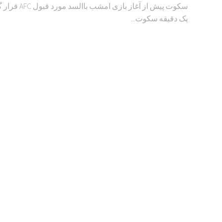
سکوت پیش از آغاز بازی امشب با
یک دقیقه سکوت...