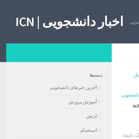
اخبار دانشجویی | ICN
دسته‌ها
آخرین خبرهای دانشجویی
دانشجویی
آموزش پرورش
حه
ارتش
استخدام
ک دقیقه