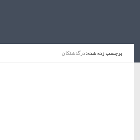
برچسب زده شده:
درگذشتکان