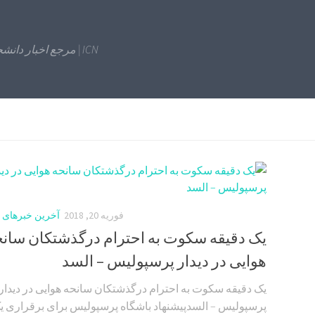
ICN | مرجع اخبار دانشجویی
فوریه 20, 2018
آخرین خبرهای 
یک دقیقه سکوت به احترام درگذشتکان سان
هوایی در دیدار پرسپولیس – السد
یک دقیقه سکوت به احترام درگذشتکان سانحه هوایی در دیدار
پرسپولیس – السدپیشنهاد باشگاه پرسپولیس برای برقراری ی