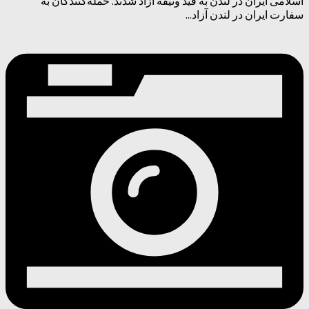
اسلامی ایران در لندن به قید وثیقه آزاد شدند. حمله‌کنندگان به
سفارت ایران در لندن آزاد...