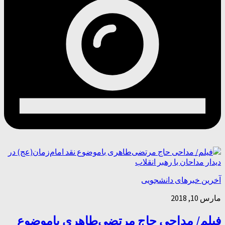
آخرین خبرهای دانشجویی
مارس 10, 2018
فیلم/ مداحی حاج مرتضی‌طاهری باموضوع