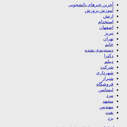
آخرین خبرهای دانشجویی
آموزش پرورش
ارتش
استخدام
اصفهان
تبریز
تهران
خانم
دسته‌بندی نشده
دکترا
دیپلم
شرکت
شهرداری
شیراز
فروشگاه
لیسانس
مرد
مشهد
مهندس
نفت
یزد