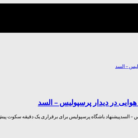
وایی در دیدار پرسپولیس – السد