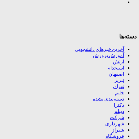
دسته‌ها
آخرین خبرهای دانشجویی
آموزش پرورش
ارتش
استخدام
اصفهان
تبریز
تهران
خانم
دسته‌بندی نشده
دکترا
دیپلم
شرکت
شهرداری
شیراز
فروشگاه