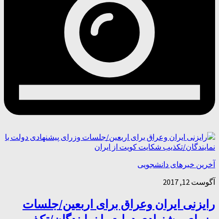
آخرین خبرهای دانشجویی
آگوست 12, 2017
رایزنی ایران وعراق برای اربعین/جلسات