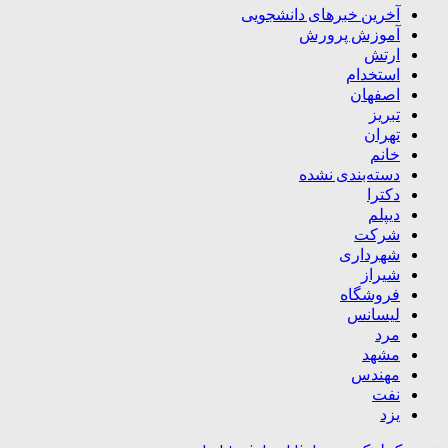
آخرین خبرهای دانشجویی
آموزش پرورش
ارتش
استخدام
اصفهان
تبریز
تهران
خانم
دسته‌بندی نشده
دکترا
دیپلم
شرکت
شهرداری
شیراز
فروشگاه
لیسانس
مرد
مشهد
مهندس
نفت
یزد