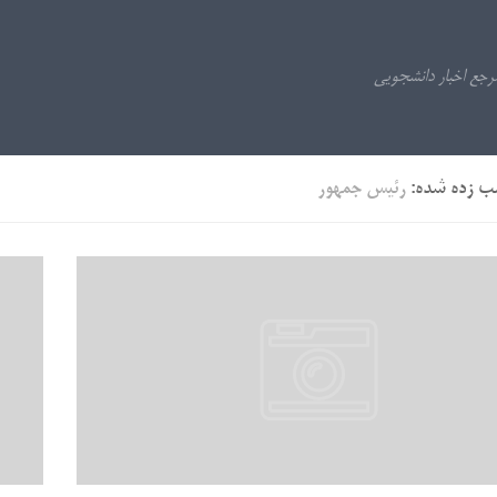
ب زده شده:
رئیس جمهور