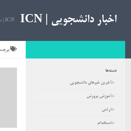
اخبار دانشجویی | ICN
ICN | مرجع اخبار دانشجویی
برچس
دسته‌ها
آخرین خبرهای دانشجویی
آموزش پرورش
ارتش
استخدام