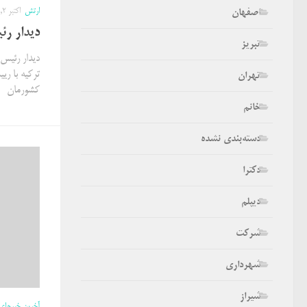
ارتش
اکتبر 2, 2017
اصفهان
دیدار ر
تبریز
دیدار رئیس
ترکیه با ر
تهران
کشورمان
خانم
دسته‌بندی نشده
دکترا
دیپلم
شرکت
شهرداری
شیراز
آخرین خبرهای