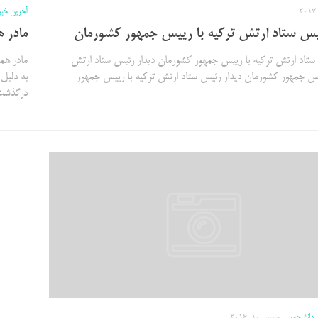
آخرین خب
ئیس ستاد ارتش ترکیه با رییس جمهور کشورمان
مادر 
 ستاد ارتش ترکیه با رییس جمهور کشورمان دیدار رئیس ستاد ارتش
مادر هم
ییس جمهور کشورمان دیدار رئیس ستاد ارتش ترکیه با رییس جمهور
به دلیل
درگذشت (image) بانو ساره خاتون پیوندی
 دانشجویی
مارس 10, 2016