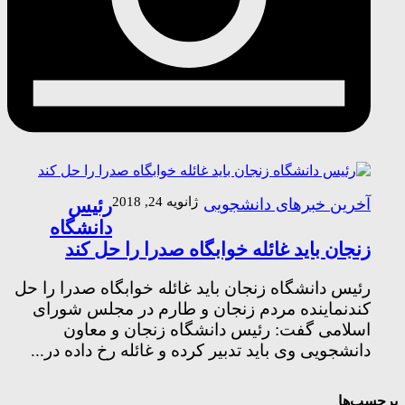
ژانویه 24, 2018
رئیس
آخرین خبرهای دانشجویی
دانشگاه
زنجان باید غائله خوابگاه صدرا را حل کند
رئیس دانشگاه زنجان باید غائله خوابگاه صدرا را حل
کندنماینده مردم زنجان و طارم در مجلس شورای
اسلامی گفت: رئیس دانشگاه زنجان و معاون
دانشجویی وی باید تدبیر کرده و غائله رخ داده در...
چسب‌ها