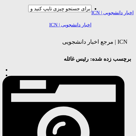
ار دانشجویی | ICN
اخبار دانشجویی | ICN
ICN | مرجع اخبار دانشجویی
رچسب زده شده:
رئیس غائله